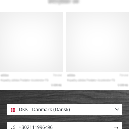
DKK - Danmark (Dansk)
+302111996496