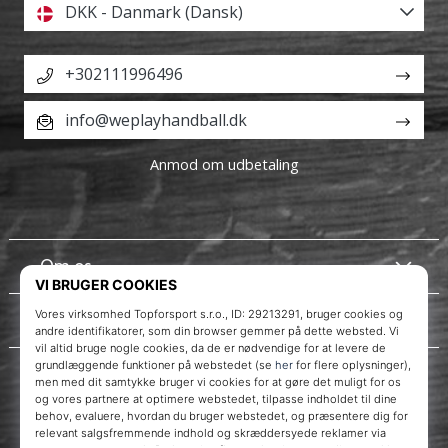
DKK - Danmark (Dansk)
+302111996496
info@weplayhandball.dk
Anmod om udbetaling
Om os
Kundeservice