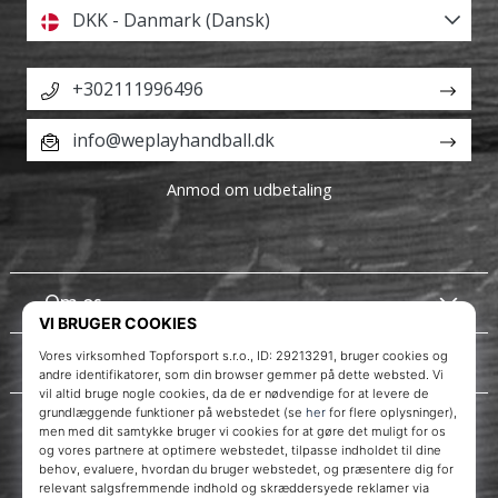
DKK - Danmark (Dansk)
+302111996496
info@weplayhandball.dk
Anmod om udbetaling
Om os
Kundeservice