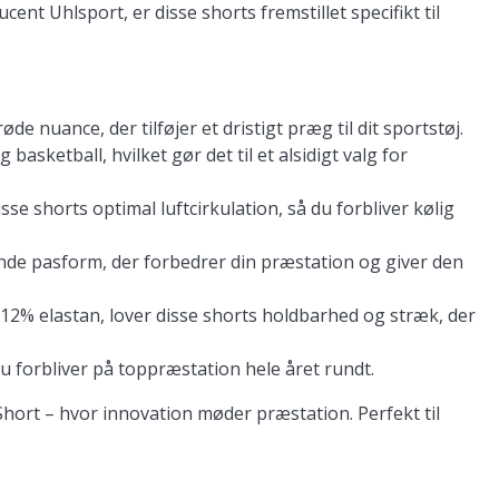
nt Uhlsport, er disse shorts fremstillet specifikt til
e nuance, der tilføjer et dristigt præg til dit sportstøj.
 basketball, hvilket gør det til et alsidigt valg for
se shorts optimal luftcirkulation, så du forbliver kølig
de pasform, der forbedrer din præstation og giver den
 12% elastan, lover disse shorts holdbarhed og stræk, der
 du forbliver på toppræstation hele året rundt.
 Short – hvor innovation møder præstation. Perfekt til