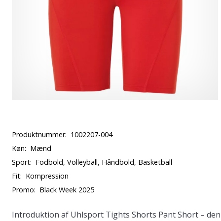
Produktnummer:
1002207-004
Køn:
Mænd
Sport:
Fodbold, Volleyball, Håndbold, Basketball
Fit:
Kompression
Promo:
Black Week 2025
Introduktion af
Uhlsport Tights Shorts Pant Short
– den 