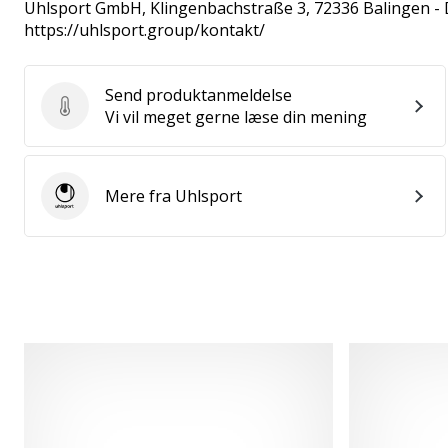
Uhlsport GmbH
, Klingenbachstraße 3, 72336 Balingen -
https://uhlsport.group/kontakt/
Send produktanmeldelse
Send produktanmeldelse
Vi vil meget gerne læse din mening
Mere fra Uhlsport
Uhlsport