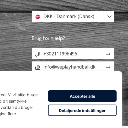
DKK - Danmark (Dansk)
Brug for hjælp?
+302111996496
info@weplayhandball.dk