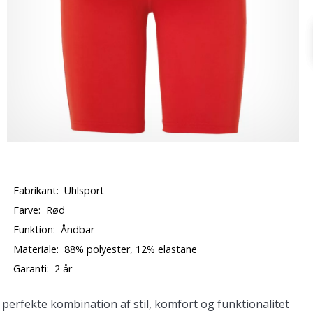
Fabrikant:
Uhlsport
Farve:
Rød
Funktion:
Åndbar
Materiale:
88% polyester, 12% elastane
Garanti:
2 år
perfekte kombination af stil, komfort og funktionalitet