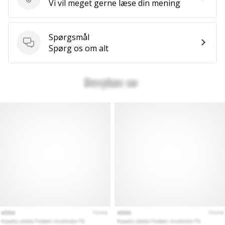
Send produktanmeldelse
Vi vil meget gerne læse din mening
Spørgsmål
Spørgsmål
Spørg os om alt