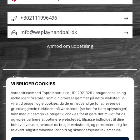
+302111996496
info@weplayhandball.dk
Anmod om udbetaling
Om os
Kundeservice