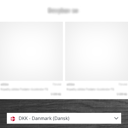
DKK - Danmark (Dansk)