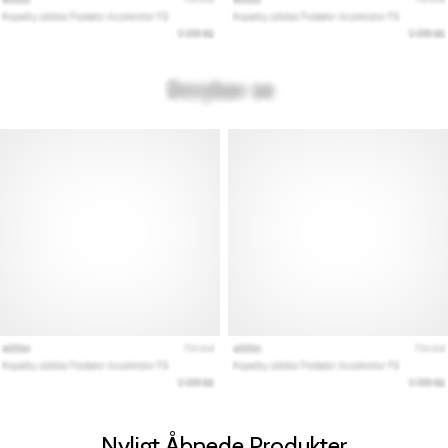
Nyligt Åbnede Produkter