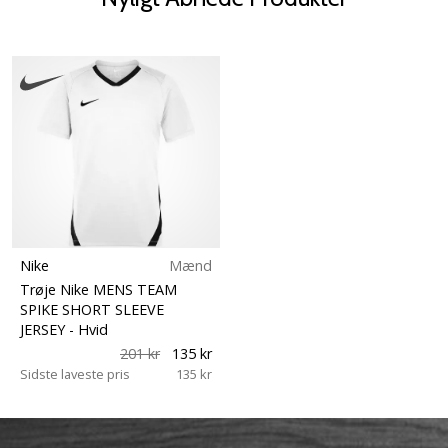
Nike
Mænd
Trøje Nike MENS TEAM
SPIKE SHORT SLEEVE
JERSEY
- Hvid
201 kr
135 kr
Sidste laveste pris
135 kr