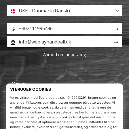
DKK - Danmark (Dansk)
+302111996496
info@weplayhandball.dk
Anmod om udbetaling
Om os
Kundeservice