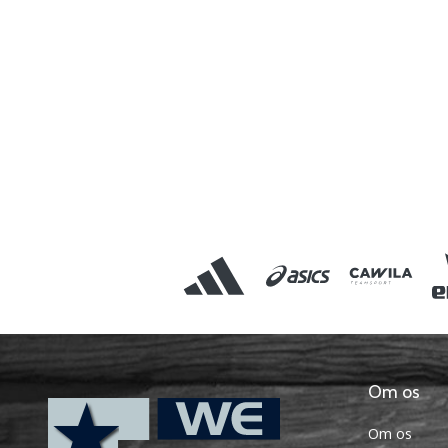
Om os
Om os