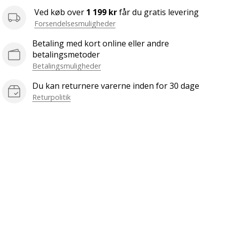
Ved køb over
1 199 kr
får du gratis levering
Forsendelsesmuligheder
Betaling med kort online eller andre
betalingsmetoder
Betalingsmuligheder
Du kan returnere varerne inden for 30 dage
Returpolitik