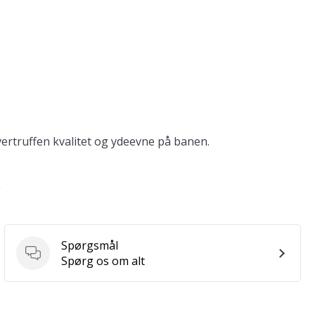
ertruffen kvalitet og ydeevne på banen.
E
Spørgsmål
Spørgsmål
Spørg os om alt