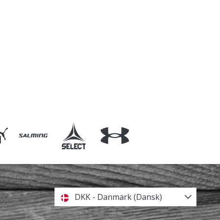
DKK - Danmark (Dansk)